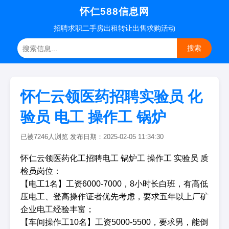
怀仁588信息网
招聘
求职
二手房
出租转让
出售求购
活动
搜索
怀仁云领医药招聘实验员 化
验员 电工 操作工 锅炉
已被7246人浏览 发布日期：2025-02-05 11:34:30
怀仁云领医药化工招聘电工 锅炉工 操作工 实验员 质
检员岗位：
【电工1名】工资6000-7000，8小时长白班，有高低
压电工、登高操作证者优先考虑，要求五年以上厂矿
企业电工经验丰富；
【车间操作工10名】工资5000-5500，要求男，能倒