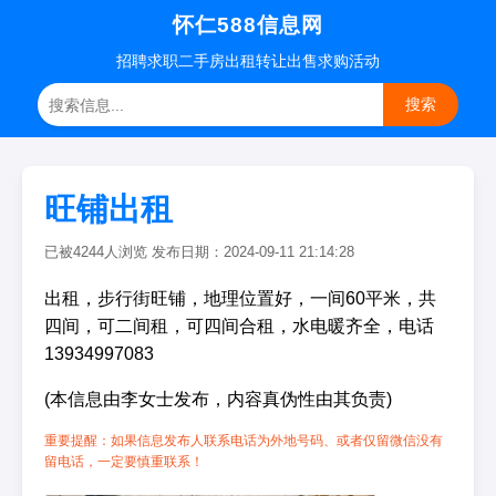
怀仁588信息网
招聘
求职
二手房
出租转让
出售求购
活动
搜索
旺铺出租
已被4244人浏览 发布日期：2024-09-11 21:14:28
出租，步行街旺铺，地理位置好，一间60平米，共
四间，可二间租，可四间合租，水电暖齐全，电话
13934997083
(本信息由李女士发布，内容真伪性由其负责)
重要提醒：如果信息发布人联系电话为外地号码、或者仅留微信没有
留电话，一定要慎重联系！